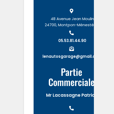
48 Avenue Jean Moulin
24700, Montpon-Ménestérol
05.53.81.44.90
lenautosgarage@gmail.com
Partie
Commerciale
Mr Lacassagne Patrick