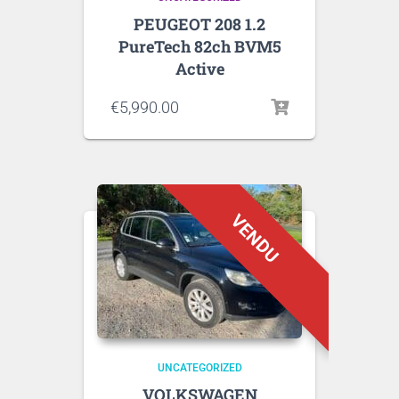
PEUGEOT 208 1.2
PureTech 82ch BVM5
Active
€
5,990.00
UNCATEGORIZED
VOLKSWAGEN