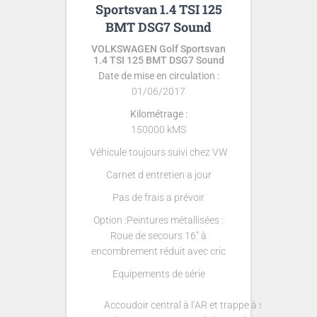
Sportsvan 1.4 TSI 125
BMT DSG7 Sound
VOLKSWAGEN Golf Sportsvan
1.4 TSI 125 BMT DSG7 Sound
Date de mise en circulation :
01/06/2017
Kilométrage :
150000 kMS
Véhicule toujours suivi chez VW
Carnet d entretien a jour
Pas de frais a prévoir
Option :
Peintures métallisées :
Roue de secours 16″ à
encombrement réduit avec cric
Equipements de série
Accoudoir central à l’AR et trappe à ski pour