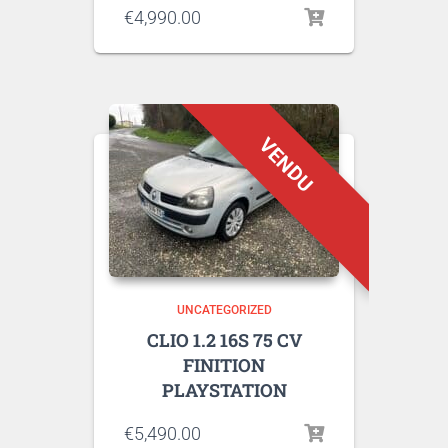
€
4,990.00
UNCATEGORIZED
CLIO 1.2 16S 75 CV
FINITION
PLAYSTATION
€
5,490.00