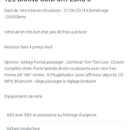
Date de 1ere mise en circulation : 27/06/2014 Kilométrage
129500kms
Véhicule en très bon état pas de frais a prévoir
Révision faite 4 pneus neuf
Options :
Airbag frontal passager : Carminat Tom Tom Live
:
Cloison
complète vitrée :Porte latérale droite coulissante avec vitre fixe :
Portes AR 180° vitrées : R-Plug&Radio+ (avec afficheur déporté, CD
MP3, Bluetooth : Siège passager à réglage lombaire
Equipements de série
ABS avec EBV et assistance au freinage d’urgence
Airbag conducteur