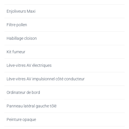
Enjoliveurs Maxi
Filtre pollen
Habillage cloison
Kit fumeur
Lève-vitres AV électriques
Lève-vitres AV impulsionnel côté conducteur
Ordinateur de bord
Panneau latéral gauche tôlé
Peinture opaque