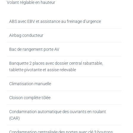
Volant réglable en hauteur
ABS avec EBV et assistance au freinage d’urgence
Airbag conducteur
Bac de rangement porte AV
Banquette 2 places avec dossier central rabattable,
tablette pivotante et assise relevable
Climatisation manuelle
Cloison complète tôlée
Condamnation automatique des ouvrants en roulant
(CAR)
Condamnation centralisée des portes avec clé 3 boutons