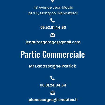
48 Avenue Jean Moulin
24700, Montpon-Ménestérol
05.53.81.44.90
lenautosgarage@gmail.com
Partie Commerciale
Mr Lacassagne Patrick
06.81.24.84.64
placassagne@lenautos.fr