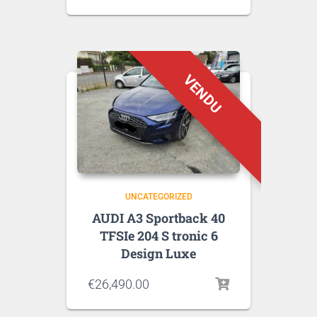
UNCATEGORIZED
AUDI A3 Sportback 40
TFSIe 204 S tronic 6
Design Luxe
€
26,490.00