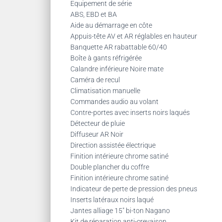
Equipement de série
ABS, EBD et BA
Aide au démarrage en côte
Appuis-tête AV et AR réglables en hauteur
Banquette AR rabattable 60/40
Boîte à gants réfrigérée
Calandre inférieure Noire mate
Caméra de recul
Climatisation manuelle
Commandes audio au volant
Contre-portes avec inserts noirs laqués
Détecteur de pluie
Diffuseur AR Noir
Direction assistée électrique
Finition intérieure chrome satiné
Double plancher du coffre
Finition intérieure chrome satiné
Indicateur de perte de pression des pneus
Inserts latéraux noirs laqué
Jantes alliage 15″ bi-ton Nagano
Kit de réparation anti-crevaison