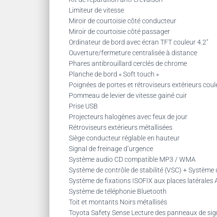
Limiteur de vitesse
Miroir de courtoisie côté conducteur
Miroir de courtoisie côté passager
Ordinateur de bord avec écran TFT couleur 4.2″
Ouverture/fermeture centralisée à distance
Phares antibrouillard cerclés de chrome
Planche de bord « Soft touch »
Poignées de portes et rétroviseurs extérieurs coul
Pommeau de levier de vitesse gainé cuir
Prise USB
Projecteurs halogènes avec feux de jour
Rétroviseurs extérieurs métallisées
Siège conducteur réglable en hauteur
Signal de freinage d’urgence
Système audio CD compatible MP3 / WMA
Système de contrôle de stabilité (VSC) + Système 
Système de fixations ISOFIX aux places latérales
Système de téléphonie Bluetooth
Toit et montants Noirs métallisés
Toyota Safety Sense Lecture des panneaux de sign