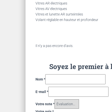
Vitres AR électriques
Vitres AV électriques
Vitres et lunette AR surteintées
Volant réglable en hauteur et profondeur
Il n’y a pas encore d’avis.
Soyez le premier à
Nom
*
E-mail
*
Votre note
*
Votre avis
*